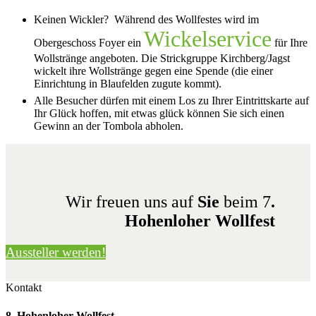
Keinen Wickler? Während des Wollfestes wird im
Wickelservice
Obergeschoss Foyer ein
für Ihre
Wollstränge angeboten. Die Strickgruppe Kirchberg/Jagst
wickelt ihre Wollstränge gegen eine Spende (die einer
Einrichtung in Blaufelden zugute kommt).
Alle Besucher dürfen mit einem Los zu Ihrer Eintrittskarte auf
Ihr Glück hoffen, mit etwas glück können Sie sich einen
Gewinn an der Tombola abholen.
Wir freuen uns auf
Sie
beim 7
.
Hohenloher Wollfest
Aussteller werden!
Kontakt
8. Hohenloher Wollfest